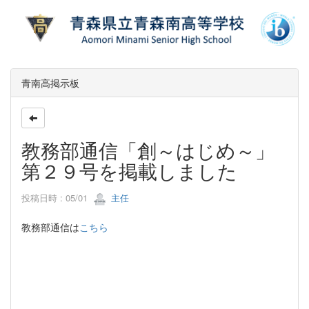
青南高掲示板
教務部通信「創～はじめ～」
第２９号を掲載しました
投稿日時 : 05/01
主任
教務部通信は
こちら