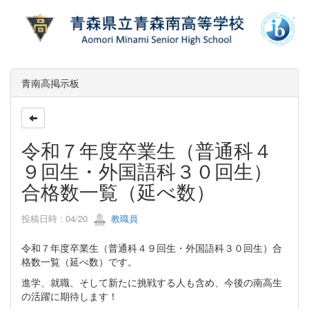
青南高掲示板
令和７年度卒業生（普通科４
９回生・外国語科３０回生）
合格数一覧（延べ数）
投稿日時 : 04/20
教職員
令和７年度卒業生（普通科４９回生・外国語科３０回生）合
格数一覧（延べ数）です。
進学、就職、そして新たに挑戦する人も含め、今後の南高生
の活躍に期待します！