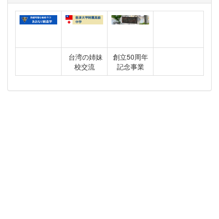
台湾の姉妹
創立50周年
校交流
記念事業