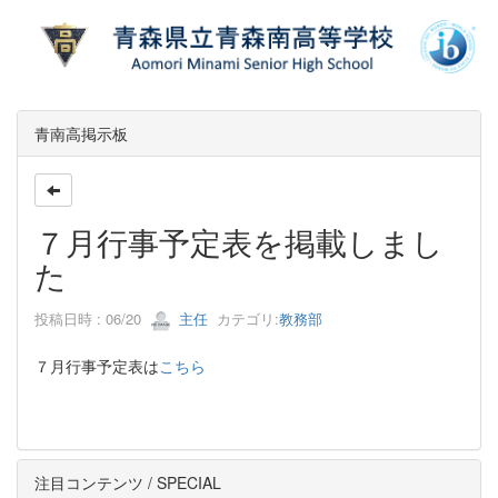
青南高掲示板
７月行事予定表を掲載しまし
た
投稿日時 : 06/20
主任
カテゴリ:
教務部
７月行事予定表は
こちら
注目コンテンツ / SPECIAL