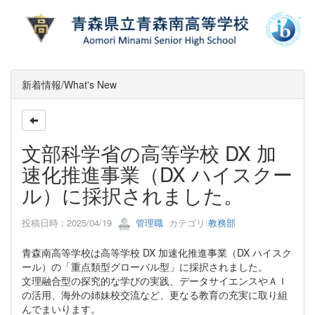
新着情報/What's New
文部科学省の高等学校 DX 加
速化推進事業（DX ハイスクー
ル）に採択されました。
投稿日時 : 2025/04/19
管理職
カテゴリ:
教務部
青森南高等学校は高等学校 DX 加速化推進事業（DX ハイスク
ール）の「重点類型グローバル型」に採択されました。
文理融合型の探究的な学びの実践、データサイエンスやＡＩ
の活用、海外の姉妹校交流など、更なる教育の充実に取り組
んでまいります。