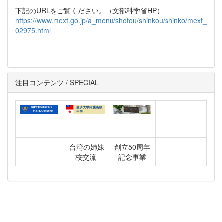
下記のURLをご覧ください。（文部科学省HP）
https://www.mext.go.jp/a_menu/shotou/shinkou/shinko/mext_
02975.html
注目コンテンツ / SPECIAL
台湾の姉妹
創立50周年
校交流
記念事業