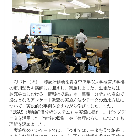
7月7日（火）、標記研修会を青森中央学院大学経営法学部
の市川聖氏を講師にお迎えし、実施しました。生徒たちは、
探究学習における「情報の収集」や「整理・分析」の場面で
必要となるアンケート調査の実施方法やデータの活用方法に
ついて、実践的な事例を交えながら学びました。また、
RESAS（地域経済分析システム）を実際に操作し、ビッグデ
ータを活用した「情報の収集」や「整理の方法」についても
理解を深めました。
実施後のアンケートでは、「今まではデータを見て納得し
たような気持ちになっていたが、正しい情報を求めて正確に