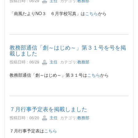
投稿日時 : 06/29
主任
カテゴリ:
教務部
「南風たよりNO３ ６月学校写真」は
こちら
から
教務部通信「創～はじめ～」第３１号を号を掲
載しました
投稿日時 : 06/29
主任
カテゴリ:
教務部
教務部通信「創～はじめ～」第３１号は
こちら
から
７月行事予定表を掲載しました
投稿日時 : 06/20
主任
カテゴリ:
教務部
７月行事予定表は
こちら