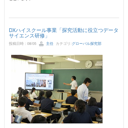
DXハイスクール事業「探究活動に役立つデータ
サイエンス研修」
投稿日時 : 08/05
主任
カテゴリ:
グローバル探究部