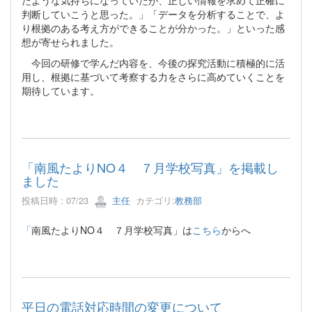
判断していこうと思った。」「データを分析することで、よ
り根拠のある考え方ができることが分かった。」といった感
想が寄せられました。
今回の研修で学んだ内容を、今後の探究活動に積極的に活
用し、根拠に基づいて考察する力をさらに高めていくことを
期待しています。
「南風たよりNO４ ７月学校写真」を掲載し
ました
投稿日時 : 07/23
主任
カテゴリ:
教務部
「
南風たよりNO４ ７月学校写真」は
こちら
からへ
平日の電話対応時間の変更について