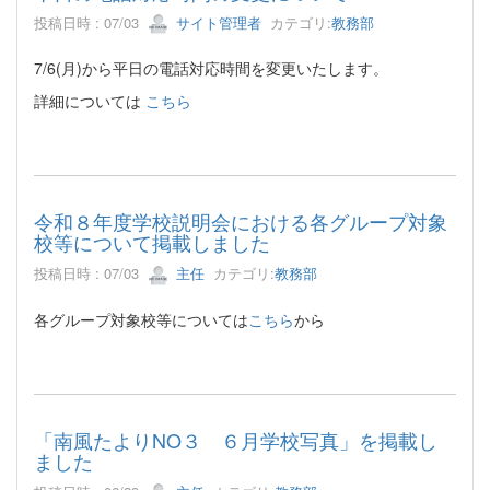
投稿日時 : 07/03
サイト管理者
カテゴリ:
教務部
7/6(月)から平日の電話対応時間を変更いたします。
詳細については
こちら
令和８年度学校説明会における各グループ対象
校等について掲載しました
投稿日時 : 07/03
主任
カテゴリ:
教務部
各グループ対象校等については
こちら
から
「南風たよりNO３ ６月学校写真」を掲載し
ました