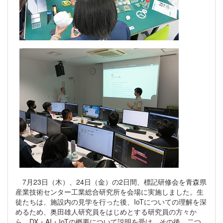
7月23日（木）、24日（金）の2日間、標記研修会を青森県
産業技術センター工業総合研究所を会場に実施しました。生
徒たちは、施設内の見学を行った後、IoTについての理解を深
めるため、奥田雄人研究員をはじめとする研究員の方々か
ら、DX・AI・IoTの概要について説明を受け、その後、二つ