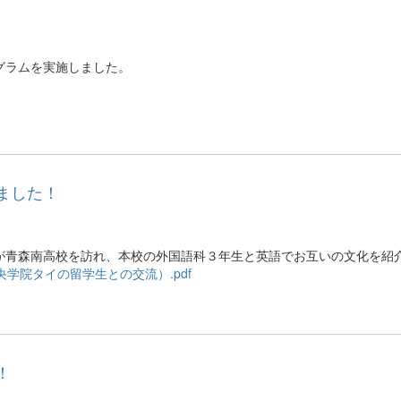
グラムを実施しました。
ました！
が青森南高校を訪れ、本校の外国語科３年生と英語でお互いの文化を紹
学院タイの留学生との交流）.pdf
！