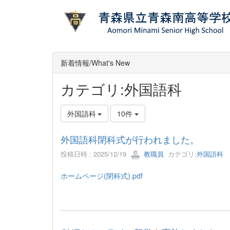
新着情報/What's New
カテゴリ:外国語科
外国語科
10件
外国語科閉科式が行われました。
投稿日時 : 2025/12/19
教職員
カテゴリ:
外国語科
ホームページ(閉科式).pdf