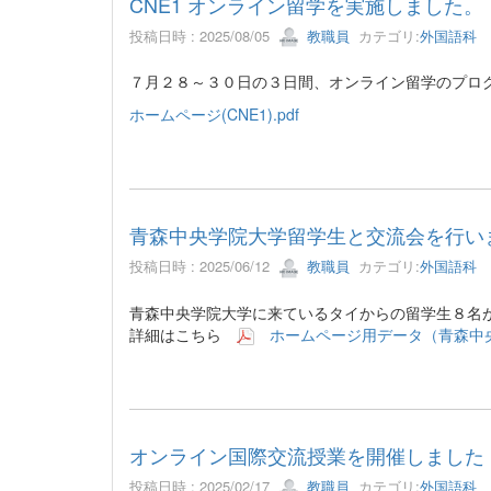
CNE1 オンライン留学を実施しました。
投稿日時 : 2025/08/05
教職員
カテゴリ:
外国語科
７月２８～３０日の３日間、オンライン留学のプロ
ホームページ(CNE1).pdf
青森中央学院大学留学生と交流会を行い
投稿日時 : 2025/06/12
教職員
カテゴリ:
外国語科
青森中央学院大学に来ているタイからの留学生８名
詳細はこちら
ホームページ用データ（青森中央
オンライン国際交流授業を開催しました
投稿日時 : 2025/02/17
教職員
カテゴリ:
外国語科