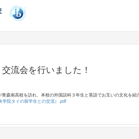
と交流会を行いました！
が青森南高校を訪れ、本校の外国語科３年生と英語でお互いの文化を紹
学院タイの留学生との交流）.pdf