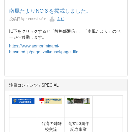
南風たよりNO６を掲載しました。
投稿日時 : 2025/09/01
主任
以下をクリックすると「教務部通信」、「南風たより」のペ
ージへ移動します。
https://www.aomoriminami-
h.asn.ed.jp/page_zaikousei/page_life
注目コンテンツ / SPECIAL
台湾の姉妹
創立50周年
校交流
記念事業