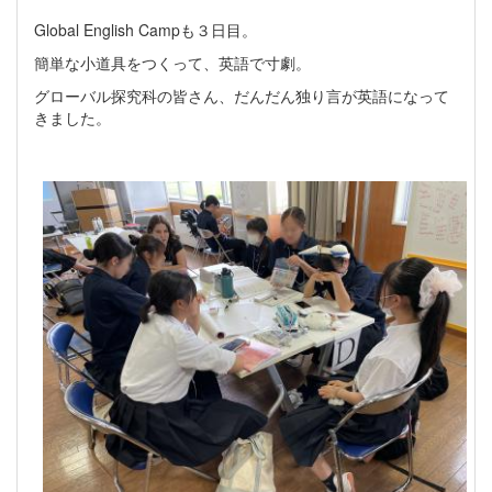
Global English Campも３日目。
簡単な小道具をつくって、英語で寸劇。
グローバル探究科の皆さん、だんだん独り言が英語になって
きました。