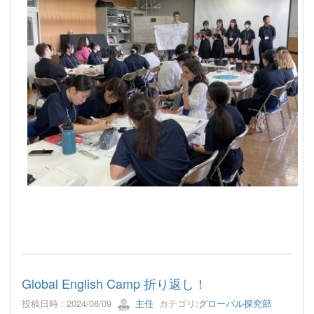
Global English Camp 折り返し！
投稿日時 : 2024/08/09
主任
カテゴリ:
グローバル探究部