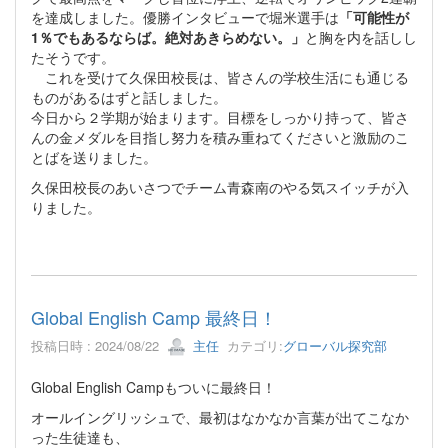
を達成しました。優勝インタビューで堀米選手は
「可能性が
1％でもあるならば。絶対あきらめない。」
と胸を内を話しし
たそうです。
これを受けて久保田校長は、皆さんの学校生活にも通じる
ものがあるはずと話しました。
今日から２学期が始まります。目標をしっかり持って、皆さ
んの金メダルを目指し努力を積み重ねてくださいと激励のこ
とばを送りました。
久保田校長のあいさつでチーム青森南のやる気スイッチが入
りました。
Global English Camp 最終日！
投稿日時 : 2024/08/22
主任
カテゴリ:
グローバル探究部
Global English Campもついに最終日！
オールイングリッシュで、最初はなかなか言葉が出てこなか
った生徒達も、