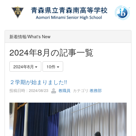
新着情報/What's New
2024年8月の記事一覧
2024年8月
10件
２学期が始まりました!!
投稿日時 : 2024/08/23
教職員
カテゴリ:
教務部