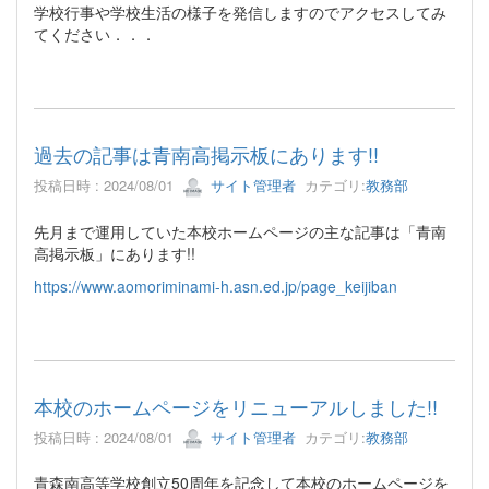
学校行事や学校生活の様子を発信しますのでアクセスしてみ
てください．．．
過去の記事は青南高掲示板にあります!!
投稿日時 : 2024/08/01
サイト管理者
カテゴリ:
教務部
先月まで運用していた本校ホームページの主な記事は「青南
高掲示板」にあります!!
https://www.aomoriminami-h.asn.ed.jp/page_keijiban
本校のホームページをリニューアルしました!!
投稿日時 : 2024/08/01
サイト管理者
カテゴリ:
教務部
青森南高等学校創立50周年を記念して本校のホームページを