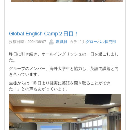
Global English Camp２日目！
投稿日時 : 2024/08/07
教職員
カテゴリ:
グローバル探究部
昨日に引き続き、オールイングリッシュの一日を過ごしまし
た。
グループのメンバー、海外大学生と協力し、英語で課題と向
き合っています。
生徒からは「昨日より確実に英語を聞き取ることができ
た！」との声もあがっています。