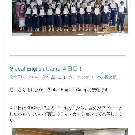
Global English Camp ４日目！
投稿日時 : 2024/08/22
主任
カテゴリ:
グローバル探究部
遅くなりましたが、Global English Campの続報です。
４日目はSDGsの17あるゴールの中から、自分がアプローチ
したいものについて英語でディスカッションして発表しまし
た。