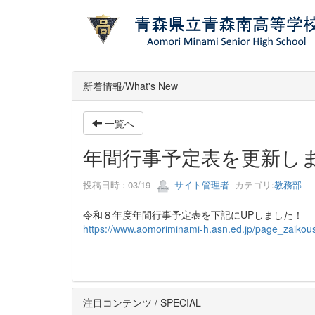
新着情報/What's New
一覧へ
年間行事予定表を更新し
投稿日時 : 03/19
サイト管理者
カテゴリ:
教務部
令和８年度年間行事予定表を下記にUPしました！
https://www.aomoriminami-h.asn.ed.jp/page_zaikou
注目コンテンツ / SPECIAL