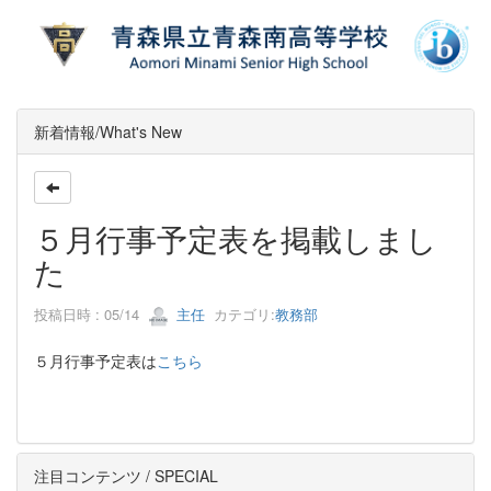
新着情報/What's New
５月行事予定表を掲載しまし
た
投稿日時 : 05/14
主任
カテゴリ:
教務部
５月行事予定表は
こちら
注目コンテンツ / SPECIAL