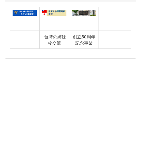
台湾の姉妹
創立50周年
校交流
記念事業