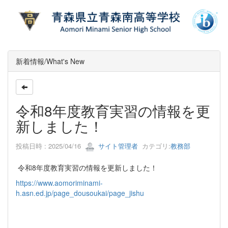
新着情報/What's New
令和8年度教育実習の情報を更
新しました！
投稿日時 : 2025/04/16
サイト管理者
カテゴリ:
教務部
令和8年度教育実習の情報を更新しました！
https://www.aomoriminami-
h.asn.ed.jp/page_dousoukai/page_jishu