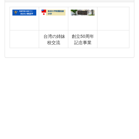
台湾の姉妹
創立50周年
校交流
記念事業