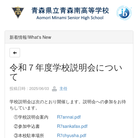
新着情報/What's New
令和７年度学校説明会につい
て
投稿日時 : 2025/06/03
主任
学校説明会は次のとおり開催します。説明会への参加をお待
ちしています。
①学校説明会案内
R7annai.pdf
②参加申込書
R7sankafax.pdf
③本校駐車場所
R7chyusha.pdf