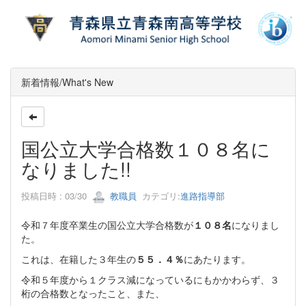
新着情報/What's New
国公立大学合格数１０８名に
なりました!!
投稿日時 : 03/30
教職員
カテゴリ:
進路指導部
令和７年度卒業生の国公立大学合格数が
１０８名
になりまし
た。
これは、在籍した３年生の
５５．４％
にあたります。
令和５年度から１クラス減になっているにもかかわらず、３
桁の合格数となったこと、また、