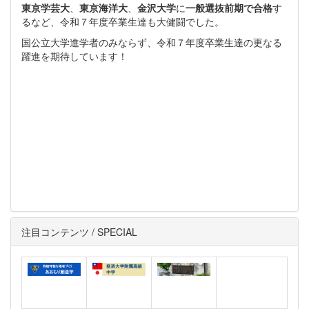
東京学芸大
、
東京海洋大
、
金沢大学
に
一般選抜前期で合格
す
るなど、令和７年度卒業生達も大健闘でした。
国公立大学進学者のみならず、令和７年度卒業生達の更なる
躍進を期待しています！
注目コンテンツ / SPECIAL