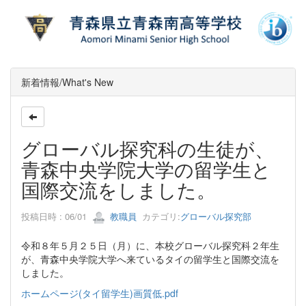
新着情報/What's New
グローバル探究科の生徒が、
青森中央学院大学の留学生と
国際交流をしました。
投稿日時 : 06/01
教職員
カテゴリ:
グローバル探究部
令和８年５月２５日（月）に、本校グローバル探究科２年生
が、青森中央学院大学へ来ているタイの留学生と国際交流を
しました。
ホームページ(タイ留学生)画質低.pdf