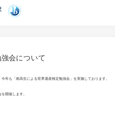
勉強会について
、今年も「南高生による世界遺産検定勉強会」を実施しております。
会を開催します。