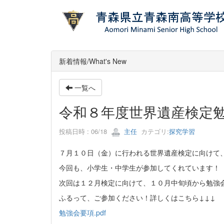
新着情報/What's New
一覧へ
令和８年度世界遺産検定
投稿日時 : 06/18
主任
カテゴリ:
探究学習
７月１０日（金）に行われる世界遺産検定に向けて
今回も、小学生・中学生が参加してくれています！
次回は１２月検定に向けて、１０月中旬頃から勉強
ふるって、ご参加ください！詳しくはこちら↓↓↓
勉強会要項.pdf