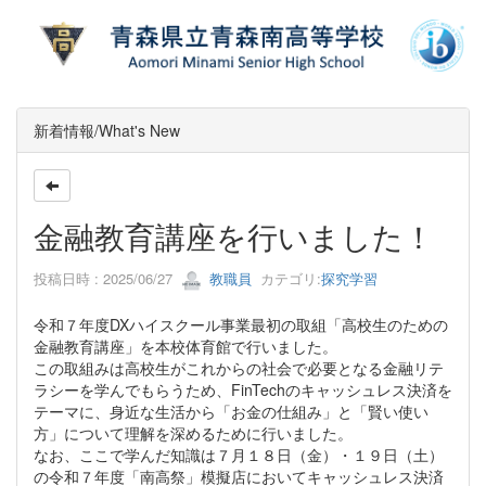
新着情報/What's New
金融教育講座を行いました！
投稿日時 : 2025/06/27
教職員
カテゴリ:
探究学習
令和７年度DXハイスクール事業最初の取組「高校生のための
金融教育講座」を本校体育館で行いました。
この取組みは高校生がこれからの社会で必要となる金融リテ
ラシーを学んでもらうため、FinTechのキャッシュレス決済を
テーマに、身近な生活から「お金の仕組み」と「賢い使い
方」について理解を深めるために行いました。
なお、ここで学んだ知識は７月１８日（金）・１９日（土）
の令和７年度「南高祭」模擬店においてキャッシュレス決済