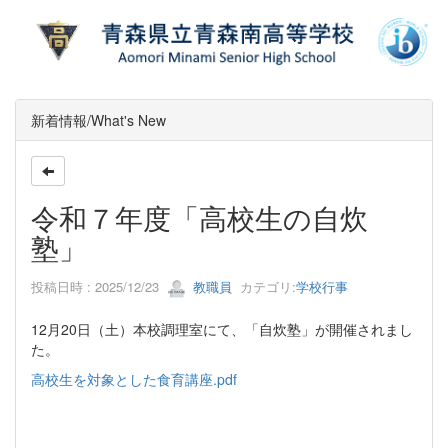
新着情報/What's New
令和７年度「高校生の自炊
塾」
投稿日時 : 2025/12/23
教職員
カテゴリ:
学校行事
12月20日（土）本校調理室にて、「自炊塾」が開催されまし
た。
高校生を対象とした食育講座.pdf