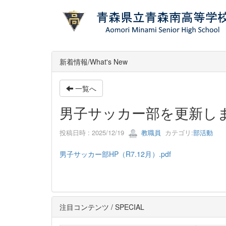
新着情報/What's New
一覧へ
男子サッカー部を更新し
投稿日時 : 2025/12/19
教職員
カテゴリ:
部活動
男子サッカー部HP（R7.12月）.pdf
注目コンテンツ / SPECIAL