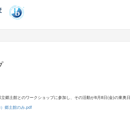
プ
県立郷土館とのワークショップに参加し、その活動が8月8日(金)の東奥
8）郷土館のみ.pdf