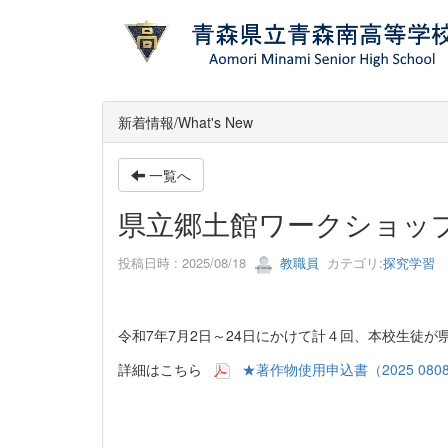
新着情報/What's New
一覧へ
県立郷土館ワークショッ
投稿日時 : 2025/08/18
教職員
カテゴリ:
探究学習
令和7年7月2日～24日にかけて計４回、本校生徒が
詳細はこちら
★著作物使用申込書（2025 080