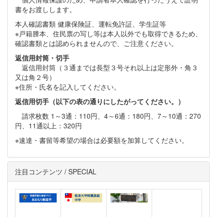
書をお渡しします。
本人確認書類 健康保険証、運転免許証、学生証等
※戸籍謄本、住民票の写し等は本人以外でも取得できるため、
確認書類とは認められませんので、ご注意ください。
返信用封筒・切手
返信用封筒（３通までは長型３号それ以上は定形外・角３
又は角２号）
※住所・氏名を記入してください。
返信用切手（以下の表の通りにしたがってください。）
請求枚数 1～3通：110円、4～6通：180円、7～10通：270
円、11通以上：320円
※速達・書留等希望の場合は必要額を加算してください。
注目コンテンツ / SPECIAL