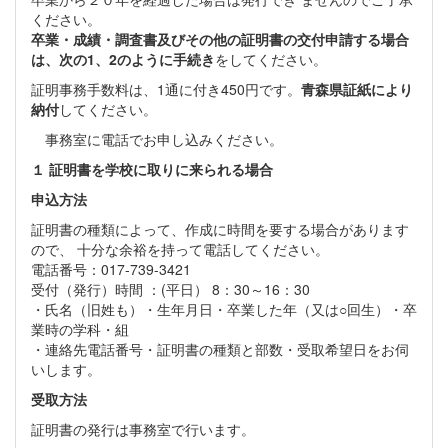
ください。
卒業・成績・調査書及びその他の証明書の交付申請する場合
は、次の1、2のように手続き
をしてください。
証明事務手数料は、1通に付き450円です。
青森県証紙により
納付
してください。
事務室に電話でお申し込みください。
１ 証明書を学校に取りに来られる場合
申込方法
証明書の種類によって、作成に時間を要する場合があります
ので、 十分な余裕を持って電話してください。
電話番号：017-739-3421
受付（発行）時間 ：(平日） 8：30～16：30
・氏名（旧姓も）・生年月日・卒業した年（又は○回生）・卒
業時の学科・組
・連絡先電話番号・証明書の種類と部数・受取希望日をお伺
いします。
受取方法
証明書の発行は事務室で行います。