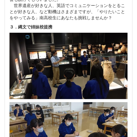
世界遺産が好きな人、英語でコミュニケーションをとるこ
とが好きな人、など動機はさまざまですが、「やりたいこと
をやってみる」南高校生にあなたも挑戦しませんか？
３．縄文で姉妹校提携