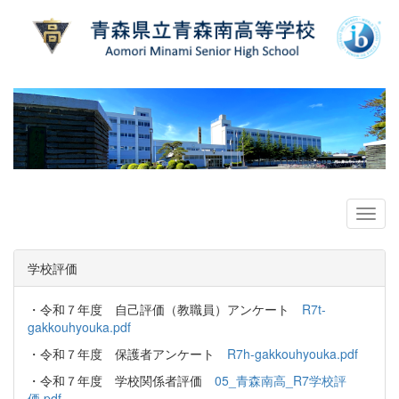
学校評価
・令和７年度 自己評価（教職員）アンケート
R7t-
gakkouhyouka.pdf
・令和７年度 保護者アンケート
R7h-gakkouhyouka.pdf
・令和７年度 学校関係者評価
05_青森南高_R7学校評
価.pdf