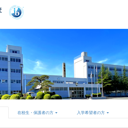
在校生・保護者の方
入学希望者の方