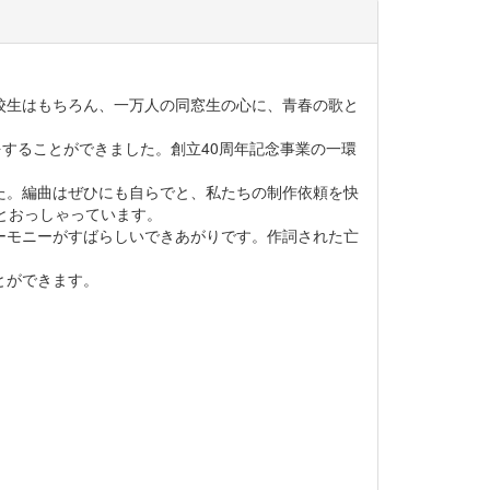
校生はもちろん、一万人の同窓生の心に、青春の歌と
することができました。創立40周年記念事業の一環
た。編曲はぜひにも自らでと、私たちの制作依頼を快
とおっしゃっています。
ーモニーがすばらしいできあがりです。作詞された亡
とができます。