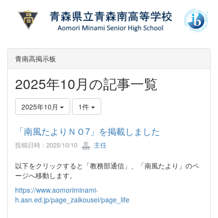
青南高掲示板
2025年10月の記事一覧
2025年10月
1件
「南風たよりＮＯ7」を掲載しました
投稿日時 : 2025/10/10
主任
以下をクリックすると「教務部通信」、「南風たより」のペ
ージへ移動します。
https://www.aomoriminami-
h.asn.ed.jp/page_zaikousei/page_life