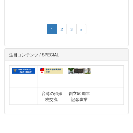
1
2
3
»
注目コンテンツ / SPECIAL
台湾の姉妹
創立50周年
校交流
記念事業