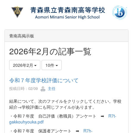
青南高掲示板
2026年2月の記事一覧
2026年2月
10件
令和７年度学校評価について
投稿日時 : 02/09
主任
結果について、次のファイルをクリックしてください。学校
紹介→学校評価にも同じファイルがあります。
・令和７年度 自己評価（教職員）アンケート ➡
R7t-
gakkouhyouka.pdf
・令和７年度 保護者アンケート ➡
R7h-