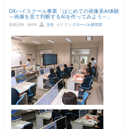
DXハイスクール事業「はじめての画像系AI体験
～画像を見て判断するAIを作ってみよう～」
投稿日時 : 08/05
主任
カテゴリ:
グローバル探究部