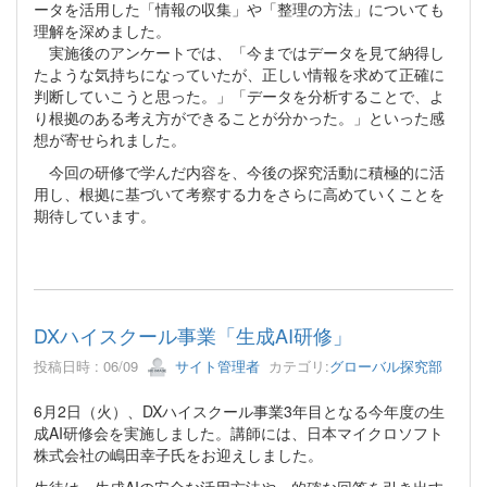
ータを活用した「情報の収集」や「整理の方法」についても
理解を深めました。
実施後のアンケートでは、「今まではデータを見て納得し
たような気持ちになっていたが、正しい情報を求めて正確に
判断していこうと思った。」「データを分析することで、よ
り根拠のある考え方ができることが分かった。」といった感
想が寄せられました。
今回の研修で学んだ内容を、今後の探究活動に積極的に活
用し、根拠に基づいて考察する力をさらに高めていくことを
期待しています。
DXハイスクール事業「生成AI研修」
投稿日時 : 06/09
サイト管理者
カテゴリ:
グローバル探究部
6月2日（火）、DXハイスクール事業3年目となる今年度の生
成AI研修会を実施しました。講師には、日本マイクロソフト
株式会社の嶋田幸子氏をお迎えしました。