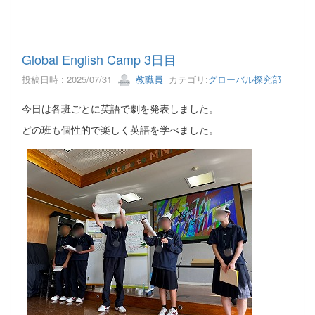
Global English Camp 3日目
投稿日時 : 2025/07/31
教職員
カテゴリ:
グローバル探究部
今日は各班ごとに英語で劇を発表しました。
どの班も個性的で楽しく英語を学べました。