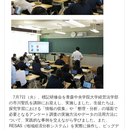
7月7日（火）、標記研修会を青森中央学院大学経営法学部
の市川聖氏を講師にお迎えし、実施しました。生徒たちは、
探究学習における「情報の収集」や「整理・分析」の場面で
必要となるアンケート調査の実施方法やデータの活用方法に
ついて、実践的な事例を交えながら学びました。また、
RESAS（地域経済分析システム）を実際に操作し、ビッグデ