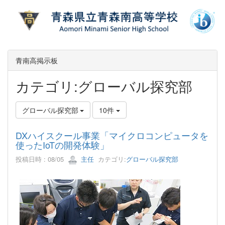
青南高掲示板
カテゴリ:グローバル探究部
グローバル探究部
10件
DXハイスクール事業「マイクロコンピュータを
使ったIoTの開発体験」
投稿日時 : 08/05
主任
カテゴリ:
グローバル探究部