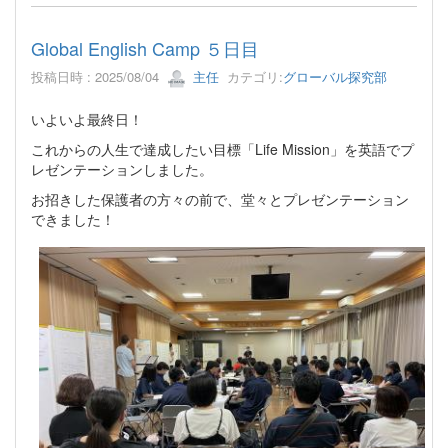
Global English Camp ５日目
投稿日時 : 2025/08/04
主任
カテゴリ:
グローバル探究部
いよいよ最終日！
これからの人生で達成したい目標「Life Mission」を英語でプ
レゼンテーションしました。
お招きした保護者の方々の前で、堂々とプレゼンテーション
できました！