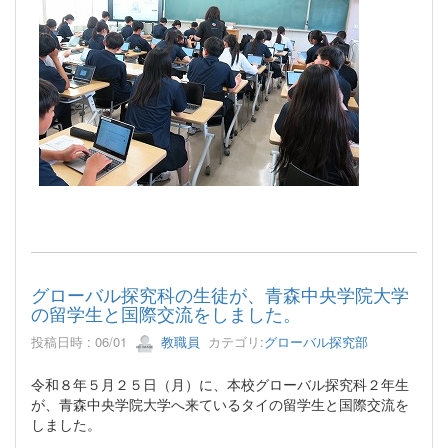
グローバル探究科の生徒が、青森中央学院大学
の留学生と国際交流をしました。
投稿日時 : 06/01
教職員
カテゴリ:
グローバル探究部
令和８年５月２５日（月）に、本校グローバル探究科２年生
が、青森中央学院大学へ来ているタイの留学生と国際交流を
しました。