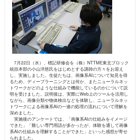
7月22日（水）、標記研修会を（株）NTTME東北ブロック
統括本部の小山洋慈氏をはじめとする講師の方々をお迎え
し、実施しました。生徒たちは、画像系AIについて知見を得
るため、ディープラーニングとは何か、またニューラルネッ
トワークがどのような仕組みで機能しているのかについて説
明を受けました。説明後は、実際にWeb上のツールを活用し
ながら、画像分類や物体検出などを体験し、ニューラルネッ
トワークによる画像系AIの一連の処理の流れについて理解を
深めました。
実施後のアンケートでは、「画像系AIの仕組みをイメージ
できた」「難しい専門用語が多かったが、体験を通して画像
系AIの仕組みを理解することができた」といった感想が寄せ
られました。