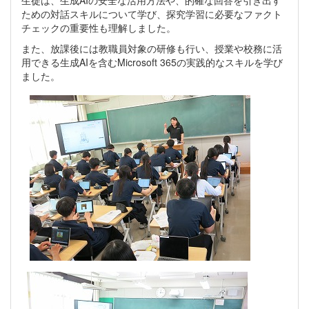
生徒は、生成AIの安全な活用方法や、的確な回答を引き出す
ための対話スキルについて学び、探究学習に必要なファクト
チェックの重要性も理解しました。
また、放課後には教職員対象の研修も行い、授業や校務に活
用できる生成AIを含むMicrosoft 365の実践的なスキルを学び
ました。