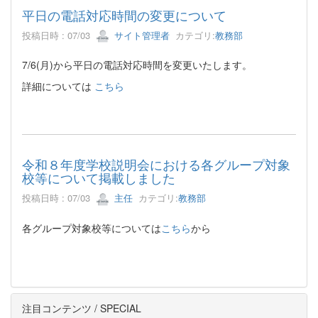
平日の電話対応時間の変更について
投稿日時 : 07/03
サイト管理者
カテゴリ:
教務部
7/6(月)から平日の電話対応時間を変更いたします。
詳細については
こちら
令和８年度学校説明会における各グループ対象
校等について掲載しました
投稿日時 : 07/03
主任
カテゴリ:
教務部
各グループ対象校等については
こちら
から
注目コンテンツ / SPECIAL