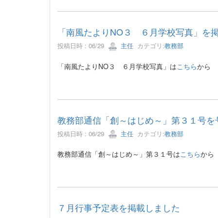
「南風たよりNO３ ６月学校写真」を
投稿日時 : 06/29
主任
カテゴリ:
教務部
「南風たよりNO３ ６月学校写真」は
こちら
から
教務部通信「創～はじめ～」第３１号を
投稿日時 : 06/29
主任
カテゴリ:
教務部
教務部通信「創～はじめ～」第３１号は
こちら
から
７月行事予定表を掲載しました