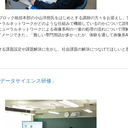
北ブロック統括本部の小山洋慈氏をはじめとする講師の方々をお迎えし、
ーラルネットワークがどのような仕組みで機能しているのかについて説明
ニューラルネットワークによる画像系AIの一連の処理の流れについて理
イメージできた」「難しい専門用語が多かったが、体験を通して画像系A
る課題設定や課題解決に生かし、社会課題の解決につなげてほしいと
つデータサイエンス研修」