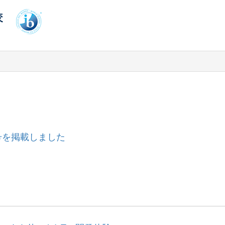
号を掲載しました