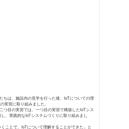
たちは、施設内の見学を行った後、IoTについての理
つの実習に取り組みました。
二つ目の実習では、一つ目の実習で構築したIoTシス
築し、実践的なIoTシステムづくりに取り組みまし
くことで、IoTについて理解することができた」と