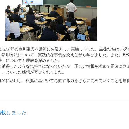
営法学部の市川聖氏を講師にお迎えし、実施しました。生徒たちは、探
活用方法について、実践的な事例を交えながら学びました。また、RE
法」についても理解を深めました。
納得したような気持ちになっていたが、正しい情報を求めて正確に判
。」といった感想が寄せられました。
的に活用し、根拠に基づいて考察する力をさらに高めていくことを期
掲載しました