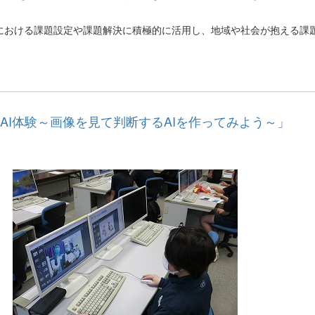
おける課題設定や課題解決に積極的に活用し、地域や社会が抱える課
AI体験～画像を見て判断するAIを作ってみよう～」