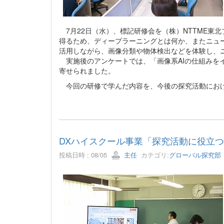
7月22日（水）、標記研修会を（株）NTTME東
得るため、ディープラーニングとは何か、またニュ
活用しながら、画像分類や物体検出などを体験し、
実施後のアンケートでは、「画像系AIの仕組みを
寄せられました。
今回の研修で学んだ内容を、今後の探究活動におけ
DXハイスクール事業「探究活動に役立
投稿日時 : 08/05
主任
カテゴリ:
グローバル探究部