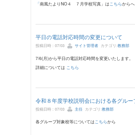
「
南風たよりNO４ ７月学校写真」は
こちら
からへ
平日の電話対応時間の変更について
投稿日時 : 07/03
サイト管理者
カテゴリ:
教務部
7/6(月)から平日の電話対応時間を変更いたします。
詳細については
こちら
令和８年度学校説明会における各グルー
投稿日時 : 07/03
主任
カテゴリ:
教務部
各グループ対象校等については
こちら
から