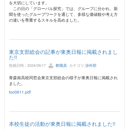
を大切にしています。
この日の「グローバル探究」では、グループに分かれ、新
聞を使ったグループワークを通じて、多様な価値観や考え方
の違いを尊重するスキルを高めました。
東京支部総会の記事が東奥日報に掲載されまし
た!!
投稿日時 : 2024/06/17
教職員
カテゴリ:
渉外部
青森南高校同窓会東京支部総会の様子が東奥日報に掲載され
ました。
too0611.pdf
本校生徒の活動が東奥日報に掲載されました!!