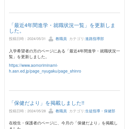
「最近4年間進学・就職状況一覧」を更新しま
した。
投稿日時 : 2024/05/31
教職員
カテゴリ:
進路指導部
入学希望者の方のページにある「最近4年間進学・就職状況一
覧」を更新しました。
https://www.aomoriminami-
h.asn.ed.jp/page_nyugaku/page_shinro
「保健だより」を掲載しました!!
投稿日時 : 2024/05/28
教職員
カテゴリ:
生徒指導・保健部
在校生・保護者のページに、今月の「保健だより」を掲載し
ました。