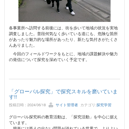
各事業所へ訪問する前後には、街を歩いて地域の状況を実地
調査しました。普段何気なく歩いている道にも、危険な箇所
があったり魅力的な場所があったり、新たな気付きがたくさ
んありました。
今回のフィールドワークをもとに、地域の課題解決や魅力
の発信について探究を深めていく予定です。
「グローバル探究」で探究スキルを磨いていま
す!!
投稿日時 : 2024/06/18
サイト管理者
カテゴリ:
探究学習
グローバル探究科の教育活動は、「探究活動」を中心に据え
ています。
簡単には答えの出ない問題が溢れている世界で、よりよい