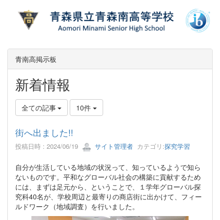
青南高掲示板
新着情報
全ての記事
10件
街へ出ました!!
投稿日時 : 2024/06/19
サイト管理者
カテゴリ:
探究学習
自分が生活している地域の状況って、知っているようで知ら
ないものです。平和なグローバル社会の構築に貢献するため
には、まずは足元から、ということで、１学年グローバル探
究科40名が、学校周辺と最寄りの商店街に出かけて、フィー
ルドワーク（地域調査）を行いました。