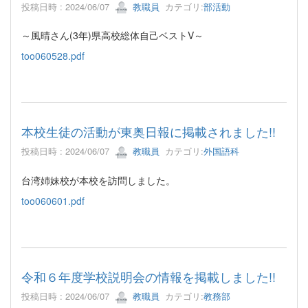
投稿日時 : 2024/06/07
教職員
カテゴリ:
部活動
～風晴さん(3年)県高校総体自己ベストV～
too060528.pdf
本校生徒の活動が東奥日報に掲載されました!!
投稿日時 : 2024/06/07
教職員
カテゴリ:
外国語科
台湾姉妹校が本校を訪問しました。
too060601.pdf
令和６年度学校説明会の情報を掲載しました!!
投稿日時 : 2024/06/07
教職員
カテゴリ:
教務部