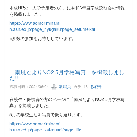
本校HPの「入学予定者の方」に令和6年度学校説明会の情報
を掲載しました。
https://www.aomoriminami-
h.asn.ed.jp/page_nyugaku/page_setumeikai
※多数の参加をお待ちしています。
「南風だよりNO2 5月学校写真」を掲載しまし
た!!
投稿日時 : 2024/06/04
教職員
カテゴリ:
教務部
在校生・保護者の方のページに「南風だよりNO2 5月学校写
真」を掲載しました。
5月の学校生活を写真で振り返ります。
https://www.aomoriminami-
h.asn.ed.jp/page_zaikousei/page_life