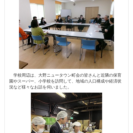
学校周辺は、大野ニュータウン町会の皆さんと近隣の保育
園やスーパー、小学校を訪問して、地域の人口構成や経済状
況など様々なお話を伺いました。